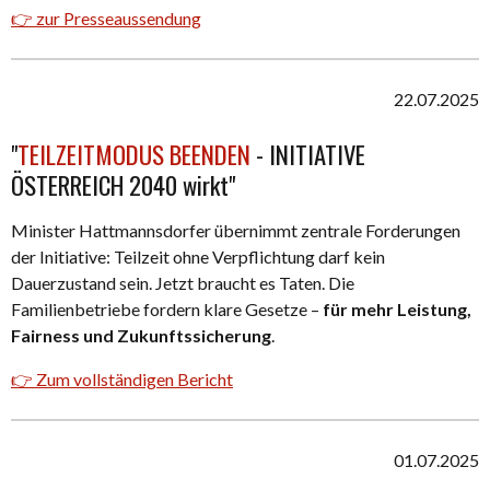
👉
zur Presseaussendung
22.07.2025
"
TEILZEITMODUS
BEENDEN
- INITIATIVE
ÖSTERREICH 2040 wirkt"
Minister Hattmannsdorfer übernimmt zentrale Forderungen
der Initiative: Teilzeit ohne Verpflichtung darf kein
Dauerzustand sein. Jetzt braucht es Taten. Die
Familienbetriebe fordern klare Gesetze –
für mehr Leistung,
Fairness und Zukunftssicherung
.
👉 Zum vollständigen Bericht
01.07.2025