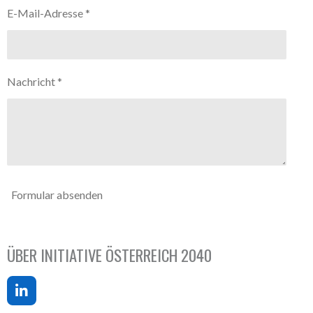
E-Mail-Adresse *
Nachricht *
Formular absenden
ÜBER INITIATIVE ÖSTERREICH 2040
L
i