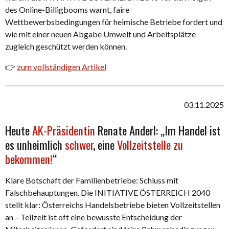
des Online-Billigbooms warnt, faire
Wettbewerbsbedingungen für heimische Betriebe fordert und
wie mit einer neuen Abgabe Umwelt und Arbeitsplätze
zugleich geschützt werden können.
👉
zum vollständigen Artikel
03.11.2025
Heute
AK-Präsidentin
Renate Anderl: „Im Handel ist
es
unheimlich
schwer
, eine
Vollzeitstelle zu
bekommen!
“
Klare Botschaft der Familienbetriebe: Schluss mit
Falschbehauptungen. Die INITIATIVE ÖSTERREICH 2040
stellt klar: Österreichs Handelsbetriebe bieten Vollzeitstellen
an – Teilzeit ist oft eine bewusste Entscheidung der