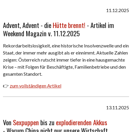
11.12.2025
Advent, Advent - die
Hütte brennt!
- Artikel im
Weekend Magazin v. 11.12.2025
Rekordarbeitslosigkeit, eine historische Insolvenzwelle und ein
Staat, der immer mehr ausgibt als er einnimmt. Aktuelle Zahlen
zeigen: Österreich rutscht immer tiefer in eine hausgemachte
Krise – mit Folgen für Beschäftigte, Familienbetriebe und den
gesamten Standort.
👉
zum vollständigen Artikel
13.11.2025
Von
Sexpuppen
bis zu
explodierenden Akkus
-
Warum China nicht nur unsere Wirtschaft