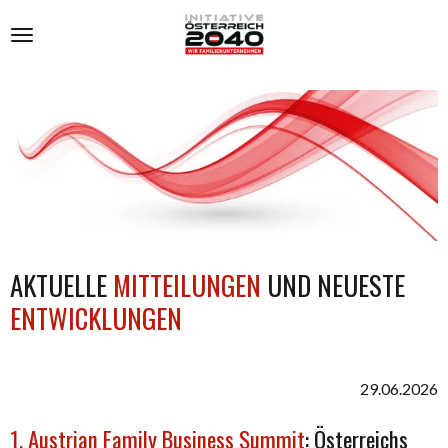
Zum
Hauptinhalt
springen
AKTUELLE
MITTEILUNGEN
UND NEUESTE
ENTWICKLUNGEN
29.06.2026
1. Austrian Family Business Summit
: Österreichs