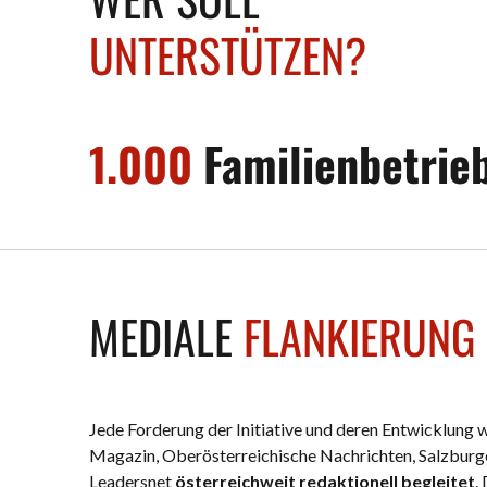
UNTERSTÜTZEN?
1.000
Familienbetrie
MEDIALE
FLANKIERUNG
Jede Forderung der Initiative und deren Entwicklung
Magazin, Oberösterreichische Nachrichten, Salzburge
Leadersnet
österreichweit redaktionell begleitet
.