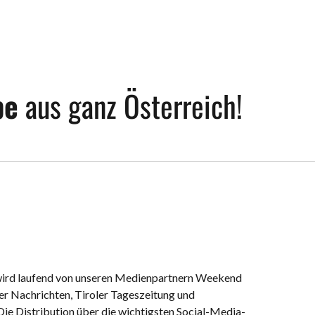
be
aus ganz Österreich!
 wird laufend von unseren Medienpartnern Weekend
r Nachrichten, Tiroler Tageszeitung und
 Die Distribution über die wichtigsten Social-Media-