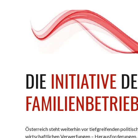
DIE
INITIATIVE
DE
FAMILIENBETRIE
Österreich steht weiterhin vor tiefgreifenden politisc
wirtschaftlichen Verwerfungen – Herausforderungen, d