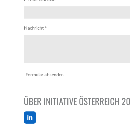
Nachricht *
Formular absenden
ÜBER INITIATIVE ÖSTERREICH 2
L
i