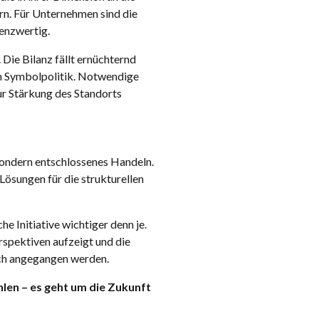
n. Für Unternehmen sind die
enzwertig.
Die Bilanz fällt ernüchternd
ch Symbolpolitik. Notwendige
r Stärkung des Standorts
 sondern entschlossenes Handeln.
Lösungen für die strukturellen
e Initiative wichtiger denn je.
erspektiven aufzeigt und die
ich angegangen werden.
len – es geht um die Zukunft