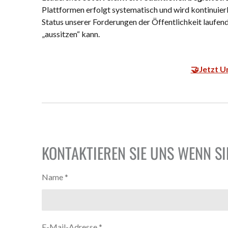
Plattformen erfolgt systematisch und wird kontinuier
Status unserer Forderungen der Öffentlichkeit laufend
„aussitzen“ kann.
🤝Jetzt U
KONTAKTIEREN SIE UNS WENN S
Name *
E-Mail-Adresse *