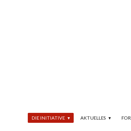
Zum
Hauptinhalt
springen
DIE INITIATIVE
AKTUELLES
FO