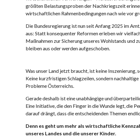
größten Belastungsproben der Nachkriegszeit erinner
wirtschaftlichen Rahmenbedingungen nach wie vor gr
Die Bundesregierung ist nun seit Anfang 2025 im Amt. 
aus: Statt konsequenter Reformen erleben wir vielfa
Maßnahmen zur Sicherung unseres Wohlstands und zu
bleiben aus oder werden aufgeschoben.
Was unser Land jetzt braucht, ist keine Inszenierung,
Keine kurzfristigen Schlagzeilen, sondern nachhaltige 
Probleme Österreichs.
Gerade deshalb ist eine unabhängige und überparteilich
Eine Initiative, die den Finger in die Wunde legt, die P
darauf drängt, dass die entscheidenden Themen endl
Denn es geht um mehr als wirtschaftliche Kennzah
unseres Landes und die unserer Kinder.