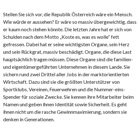
Stellen Sie sich vor, die Republik Österreich wäre ein Mensch.
Wie würde er aussehen? Er wäre so massiv übergewichtig, dass
er kaum noch stehen könnte. Die letzten Jahre hat er sich von
Schulden nach dem Motto „Koste es, was es wolle“ fett
gefressen. Dabei hat er seine wichtigsten Organe, sein Herz
und sein Rückgrat, massiv beschädigt. Organe, die diese Last
hauptsächlich tragen müssen. Diese Organe sind die familien-
und eigentümergeführten Unternehmen in diesem Lande. Sie
sichern rund zwei Drittel aller Jobs in der marktorientierten
Wirtschaft. Dazu sind sie die größten Unterstützer von
Sportklubs, Vereinen, Feuerwehren und die Nummer-eins-
Spender für soziale Zwecke. Sie kennen ihre Mitarbeiter beim
Namen und geben ihnen Identität sowie Sicherheit. Es geht
ihnen nicht um die rasche Gewinnmaximierung, sondern sie
denken in Generationen.